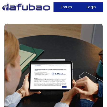
Forum
Login